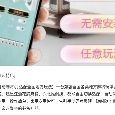
及特色;
自动麻将机·适配全国地方玩法】一台兼容全国各类地方麻将玩法
底，还是江浙花牌麻将、东北推倒胡，都能自由切换适配，自动
耐用，操作简单，家用商用皆可，告别手动码牌繁琐，随时随地
、亲友聚会的必备神器。