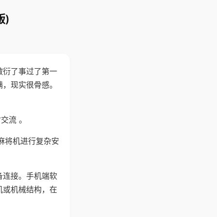
)
敷衍了事过了第一
满，现实很骨感。
交流 。
麻将机进行复杂安
备连接。手机端软
机或机械结构，在