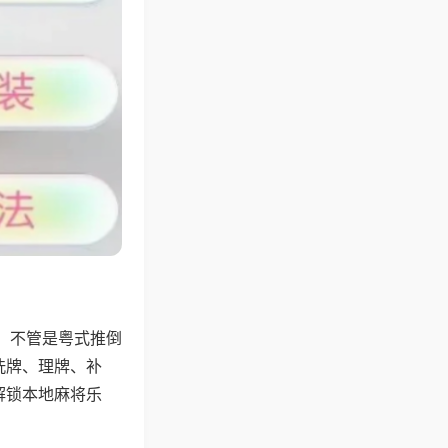
，不管是粤式推倒
洗牌、理牌、补
解锁本地麻将乐