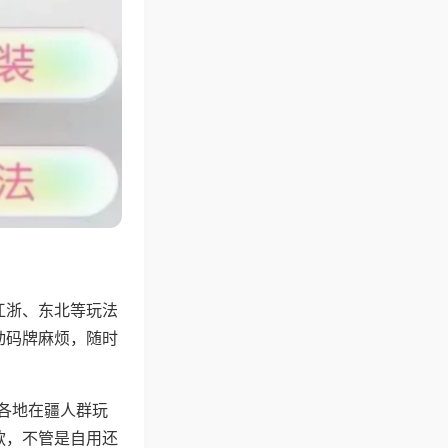
江浙、东北等玩法
动码牌麻烦，随时
配各地在疆人群玩
款，不管是自用还