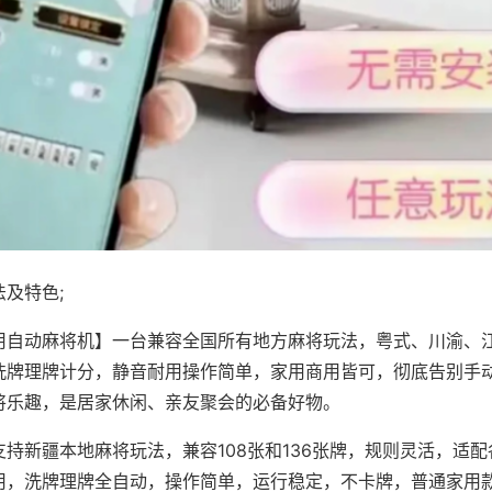
及特色;
用自动麻将机】一台兼容全国所有地方麻将玩法，粤式、川渝、
洗牌理牌计分，静音耐用操作简单，家用商用皆可，彻底告别手
将乐趣，是居家休闲、亲友聚会的必备好物。
支持新疆本地麻将玩法，兼容108张和136张牌，规则灵活，适
用，洗牌理牌全自动，操作简单，运行稳定，不卡牌，普通家用