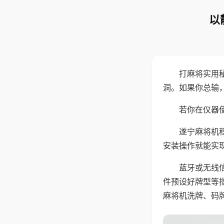
以
打麻将实用
洞。如果你总输
若你在仪器使
遂宁麻将机
安装操作就能实
蓝牙或无线
件预设好牌型等
麻将机洗牌、码