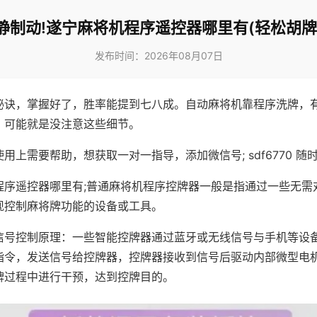
静制动!遂宁麻将机程序遥控器哪里有(轻松胡牌
发布时间：2026年08月07日
秘诀，掌握好了，胜率能提到七八成。自动麻将机靠程序洗牌，
，可能就是没注意这些细节。
用上需要帮助，想获取一对一指导，添加微信号; sdf6770 随时
程序遥控器哪里有;普通麻将机程序控牌器一般是指通过一些无需
现控制麻将牌功能的设备或工具。
信号控制原理：一些智能控牌器通过蓝牙或无线信号与手机等设
指令，发送信号给控牌器，控牌器接收到信号后驱动内部微型电
牌过程中进行干预，达到控牌目的。