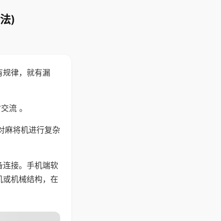
法)
有规律，就有漏
交流 。
对麻将机进行复杂
备连接。手机端软
机或机械结构，在