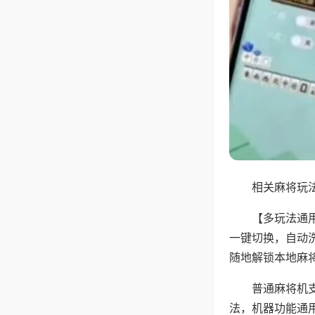
相关麻将玩法
【多玩法通
一键切换，自动
随地解锁本地麻
普通麻将机
法，机器功能通