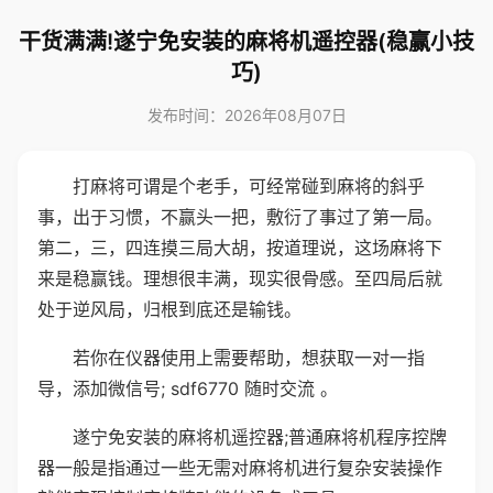
干货满满!遂宁免安装的麻将机遥控器(稳赢小技
巧)
发布时间：2026年08月07日
打麻将可谓是个老手，可经常碰到麻将的斜乎
事，出于习惯，不赢头一把，敷衍了事过了第一局。
第二，三，四连摸三局大胡，按道理说，这场麻将下
来是稳赢钱。理想很丰满，现实很骨感。至四局后就
处于逆风局，归根到底还是输钱。
若你在仪器使用上需要帮助，想获取一对一指
导，添加微信号; sdf6770 随时交流 。
遂宁免安装的麻将机遥控器;普通麻将机程序控牌
器一般是指通过一些无需对麻将机进行复杂安装操作