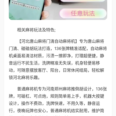
相关麻将玩法及特色;
【河北唐山麻将门清自动麻将机】专为唐山麻将
门清、碰碰胡玩法打造，136张牌精准适配，自动麻将
机桌面易清洁材质，污渍一擦即净，打理超便捷，静
音运行不扰生活，洗牌精准无失误，机身轻便易移
动，可随意摆放客厅、阳台，日常休闲组局，轻松解
锁河北麻将乐趣。
普通麻将机专为河南郑州麻将推倒胡设计，136张
牌，可碰杠、可点炮，规则简单易上手，机器大按键
设计，操作不费劲，洗牌快速，不用久等，静音运
行，夜晚玩牌也安心，普通麻将机结实耐用，维护简