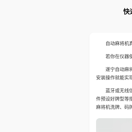
快
自动麻将机
若你在仪器使
遂宁自动麻
安装操作就能实
蓝牙或无线
件预设好牌型等
麻将机洗牌、码