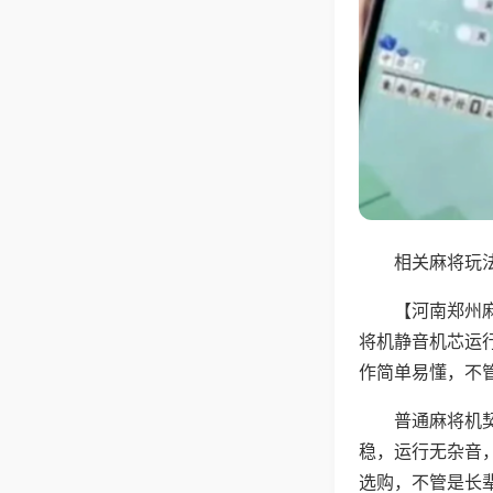
相关麻将玩法
【河南郑州
将机静音机芯运
作简单易懂，不
普通麻将机
稳，运行无杂音
选购，不管是长