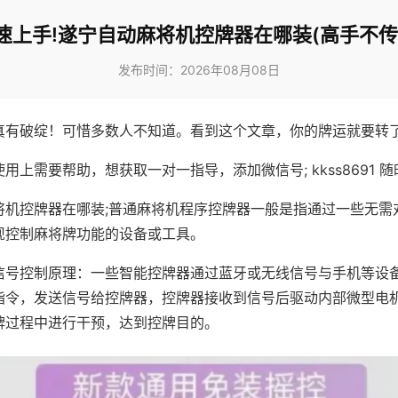
速上手!遂宁自动麻将机控牌器在哪装(高手不传
发布时间：2026年08月08日
真有破绽！可惜多数人不知道。看到这个文章，你的牌运就要转
用上需要帮助，想获取一对一指导，添加微信号; kkss8691 随
将机控牌器在哪装;普通麻将机程序控牌器一般是指通过一些无需
现控制麻将牌功能的设备或工具。
信号控制原理：一些智能控牌器通过蓝牙或无线信号与手机等设
指令，发送信号给控牌器，控牌器接收到信号后驱动内部微型电
牌过程中进行干预，达到控牌目的。