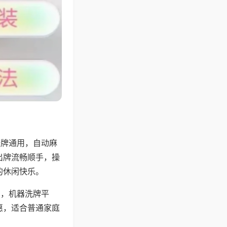
张牌通用，自动麻
出牌流畅顺手，操
的休闲快乐。
用，机器洗牌平
惠，适合普通家庭