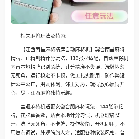
相关麻将玩法及特色;
【江西南昌麻将精牌自动麻将机】契合南昌麻将
精牌、正精副精计分玩法，136张牌适配，自动麻将机
内置本地精牌识别系统，计分精准不失误，洗牌均匀
无死角，运行稳定不卡顿，做工扎实耐用，防作弊设
计公平公正，朋友休闲、邻里对局，玩得放心赢得开
心，尽享江西麻将独特乐趣。
普通麻将机适配安徽合肥麻将玩法，144张带花
牌，花牌算番数，贴合本地计分习惯，机器理牌整
齐，洗牌无死角，不卡牌，操作极简，开机即用，不
用复杂调试，外观简约大方，适配各种家装风格，普