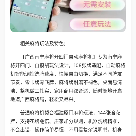
相关麻将玩法及特色;
【广西南宁麻将开四门自动麻将机】专为南宁麻
将开四门、自摸胡玩法设计，108张牌适配，自动麻将
机智能调控洗牌速度，快慢自由切换，满足不同牌友
节奏，零卡牌零飞牌，麻将牌耐磨不褪色，桌面易清
洁，整机做工扎实，家用商用都合适，随时随地开启
地道广西麻将局，轻松又尽兴。
普通麻将机契合福建厦门麻将玩法，144张含花
牌，支持花牌翻倍、庄家加分规则，机器洗牌精准，
不会出错，操作简单易懂，不用看复杂说明书，机身