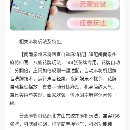
相关麻将玩法及特色;
【闽南泉州麻将四喜自动麻将机】适配闽南泉州
麻将四喜、八仙花牌玩法，144张花牌专用，花牌自动
计分翻倍，庄闲加倍规则一键适配，自动麻将机超静
音洗牌技术，运行声音轻柔，夜间娱乐不扰邻，花牌
自动整理摆放，省去手动分拣麻烦，机身简约大气，
兼具实用与美观，阖家欢聚，传承闽南麻将休闲传
统。
普通麻将机适配北方山东胶东麻将玩法，兼容136
张牌，可吃碰杠胡，牌型简单接地气，机器功能纯