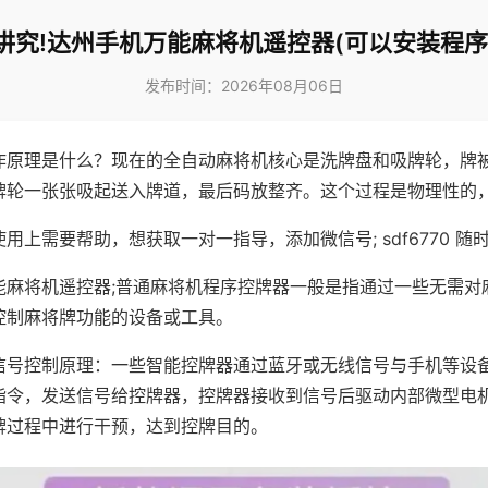
讲究!达州手机万能麻将机遥控器(可以安装程序
发布时间：2026年08月06日
作原理是什么？现在的全自动麻将机核心是洗牌盘和吸牌轮，牌
牌轮一张张吸起送入牌道，最后码放整齐。这个过程是物理性的
用上需要帮助，想获取一对一指导，添加微信号; sdf6770 随时
能麻将机遥控器;普通麻将机程序控牌器一般是指通过一些无需对
控制麻将牌功能的设备或工具。
信号控制原理：一些智能控牌器通过蓝牙或无线信号与手机等设
指令，发送信号给控牌器，控牌器接收到信号后驱动内部微型电
牌过程中进行干预，达到控牌目的。