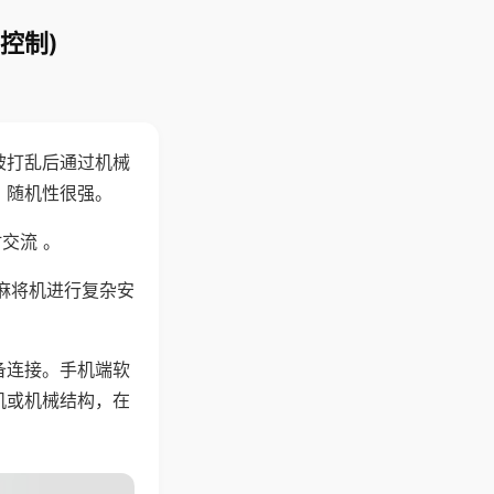
控制)
被打乱后通过机械
，随机性很强。
交流 。
麻将机进行复杂安
备连接。手机端软
机或机械结构，在