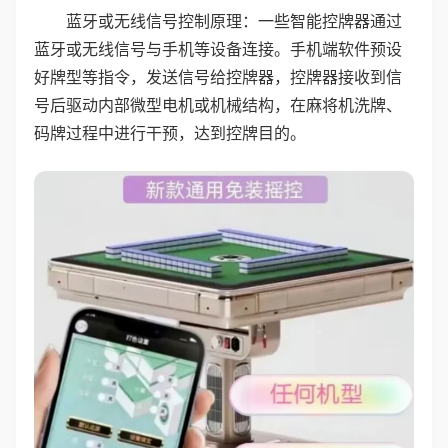
蓝牙或无线信号控制原理：一些智能控牌器通过
蓝牙或无线信号与手机等设备连接。手机端软件预设
好牌型等指令，发送信号给控牌器，控牌器接收到信
号后驱动内部微型电机或机械结构，在麻将机洗牌、
码牌过程中进行干预，达到控牌目的。