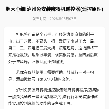
胆大心细!泸州免安装麻将机遥控器(遥控原理)
发布时间：2026年08月07日
打麻将可谓是个老手，可经常碰到麻将的斜乎
事，出于习惯，不赢头一把，敷衍了事过了第一局。
第二，三，四连摸三局大胡，按道理说，这场麻将下
来是稳赢钱。理想很丰满，现实很骨感。至四局后就
处于逆风局，归根到底还是输钱。
若你在仪器使用上需要帮助，想获取一对一指
导，添加微信号; sdf6770 随时交流 。
泸州免安装麻将机遥控器;普通麻将机程序控牌器
一般是指通过一些无需对麻将机进行复杂安装操作就
能实现控制麻将牌功能的设备或工具。