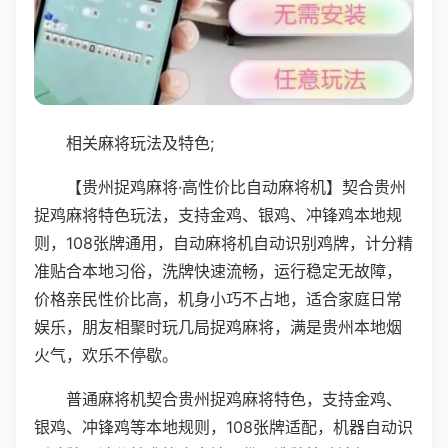
相关麻将玩法及特色;
【贵州捉鸡麻将·高性价比自动麻将机】契合贵州
捉鸡麻将特色玩法，支持金鸡、银鸡、冲锋鸡本地规
则，108张牌通用，自动麻将机自动识别鸡牌，计分精
准贴合本地习俗，洗牌快速流畅，运行稳定无故障，
价格亲民性价比高，机身小巧不占地，适合家庭日常
娱乐，朋友相聚时玩几局捉鸡麻将，满是贵州本地烟
火气，欢乐不停歇。
普通麻将机契合贵州捉鸡麻将特色，支持金鸡、
银鸡、冲锋鸡等本地规则，108张牌适配，机器自动识