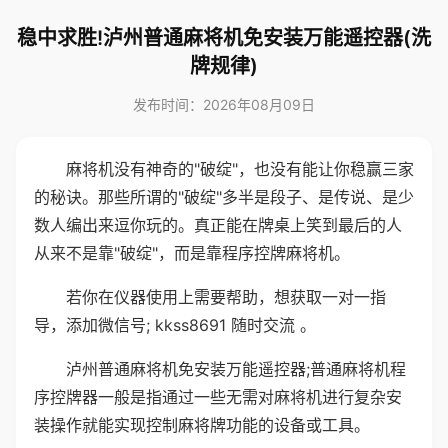
稳中求胜!泸州普通麻将机免安装万能遥控器(洗
牌规律)
发布时间：2026年08月09日
麻将机没有神奇的"破绽"，也没有能让你稳赢三家
的秘诀。那些所谓的"破绽"多半是段子、是传说、是少
数人编出来逗你玩的。真正能在牌桌上笑到最后的人
从来不是靠"破绽"，而是靠程序控牌麻将机。
若你在仪器使用上需要帮助，想获取一对一指
导，添加微信号; kkss8691 随时交流 。
泸州普通麻将机免安装万能遥控器;普通麻将机程
序控牌器一般是指通过一些无需对麻将机进行复杂安
装操作就能实现控制麻将牌功能的设备或工具。