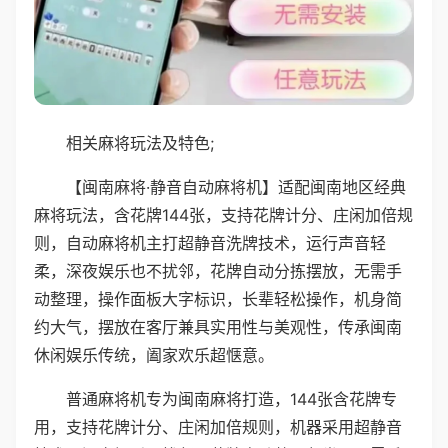
相关麻将玩法及特色;
【闽南麻将·静音自动麻将机】适配闽南地区经典
麻将玩法，含花牌144张，支持花牌计分、庄闲加倍规
则，自动麻将机主打超静音洗牌技术，运行声音轻
柔，深夜娱乐也不扰邻，花牌自动分拣摆放，无需手
动整理，操作面板大字标识，长辈轻松操作，机身简
约大气，摆放在客厅兼具实用性与美观性，传承闽南
休闲娱乐传统，阖家欢乐超惬意。
普通麻将机专为闽南麻将打造，144张含花牌专
用，支持花牌计分、庄闲加倍规则，机器采用超静音