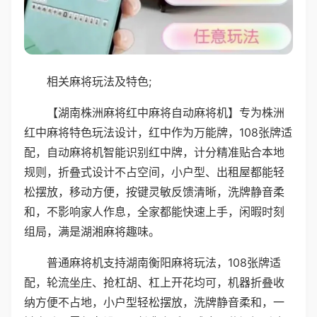
相关麻将玩法及特色;
【湖南株洲麻将红中麻将自动麻将机】专为株洲
红中麻将特色玩法设计，红中作为万能牌，108张牌适
配，自动麻将机智能识别红中牌，计分精准贴合本地
规则，折叠式设计不占空间，小户型、出租屋都能轻
松摆放，移动方便，按键灵敏反馈清晰，洗牌静音柔
和，不影响家人作息，全家都能快速上手，闲暇时刻
组局，满是湖湘麻将趣味。
普通麻将机支持湖南衡阳麻将玩法，108张牌适
配，轮流坐庄、抢杠胡、杠上开花均可，机器折叠收
纳方便不占地，小户型轻松摆放，洗牌静音柔和，一