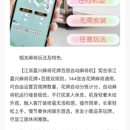
相关麻将玩法及特色;
【江浙嘉兴麻将花牌百搭自动麻将机】契合浙江
嘉兴麻将花牌+百搭双规则，144张含花牌麻将通用，
可自由设置百搭牌数量，花牌自动分拣计分，自动麻
将机运行噪音极低，不打扰家人休息，机身轻奢木纹
外观，融入客厅装修毫无违和感，操作简单，长辈轻
松上手，慢节奏休闲娱乐首选，亲友小聚品茶玩牌，
尽显江南休闲雅致。