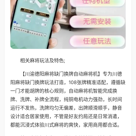
相关麻将玩法及特色;
【川渝德阳麻将缺门换牌自动麻将机】专为川德
阳麻将缺门换牌玩法打造，108张牌精准适配，遵循缺
一门才能胡牌的核心规则，自动麻将机智能完成换
牌、洗牌、补牌全流程，纯铜电机动力强劲，长时间
运行不发热，洗牌均匀无偏差，出牌顺滑顺手，静音
设计适合居家使用，不管是好友约局还是日常消遣，
都能沉浸式体验川式麻将的爽快，家用商用都合适。