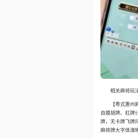
相关麻将玩法
【粤式惠州
自摸胡牌、杠牌
牌，无卡牌飞牌
麻将牌大字体清