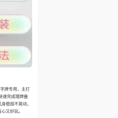
无字牌专用，主打
快速完成理牌叠
机身稳固不晃动，
省心又好玩。