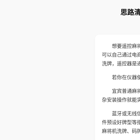
思路清
想要遥控麻
可以自己通过电
洗牌，遥控器是
若你在仪器使
宜宾普通麻
杂安装操作就能
蓝牙或无线
件预设好牌型等
麻将机洗牌、码