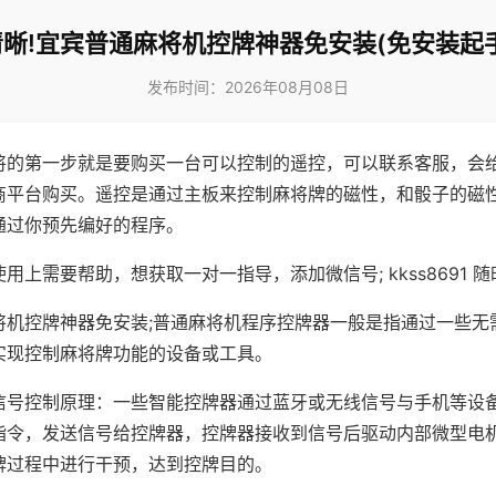
晰!宜宾普通麻将机控牌神器免安装(免安装起
发布时间：2026年08月08日
将的第一步就是要购买一台可以控制的遥控，可以联系客服，会
商平台购买。遥控是通过主板来控制麻将牌的磁性，和骰子的磁
通过你预先编好的程序。
用上需要帮助，想获取一对一指导，添加微信号; kkss8691 随
将机控牌神器免安装;普通麻将机程序控牌器一般是指通过一些无
实现控制麻将牌功能的设备或工具。
信号控制原理：一些智能控牌器通过蓝牙或无线信号与手机等设
指令，发送信号给控牌器，控牌器接收到信号后驱动内部微型电
牌过程中进行干预，达到控牌目的。