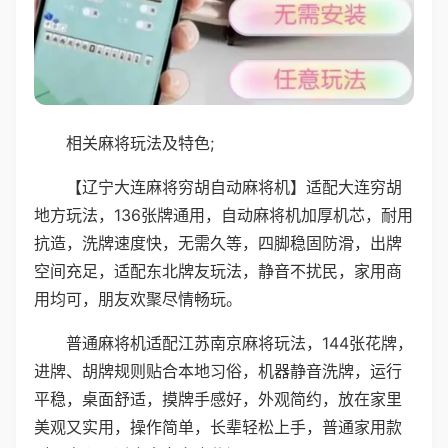
相关麻将玩法及特色;
【辽宁大连麻将穷胡自动麻将机】适配大连穷胡
地方玩法，136张牌通用，自动麻将机加厚机芯，耐用
抗造，洗牌速度快，无需久等，四脚稳固防滑，出牌
空间充足，适配东北牌友玩法，静音不扰民，家用商
用均可，朋友欢聚尽情畅玩。
普通麻将机适配江苏南京麻将玩法，144张花牌，
进牌、胡牌规则贴合本地习俗，机器静音洗牌，运行
平稳，桌面舒适，摸牌手感好，外观简约，放在家里
美观又实用，操作简单，长辈轻松上手，普通家用款