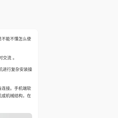
是不能不懂怎么使
时交流 。
机进行复杂安装操
备连接。手机端软
机或机械结构，在