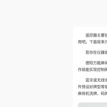
遥控器主要
用吧。下面就来
若你在仪器使
德阳万能麻
作就能实现控制
蓝牙或无线
件预设好牌型等
麻将机洗牌、码