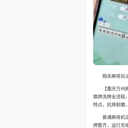
相关麻将玩法
【重庆万州
换牌洗牌全流程
特点，抗摔耐磨
普通麻将机
牌整齐，运行无