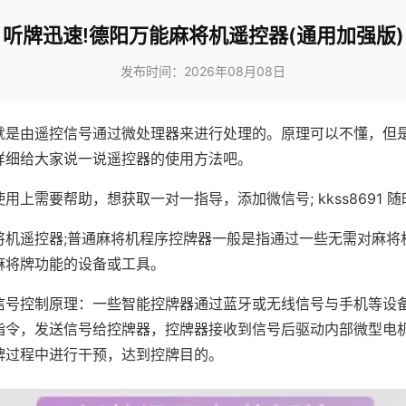
听牌迅速!德阳万能麻将机遥控器(通用加强版)
发布时间：2026年08月08日
就是由遥控信号通过微处理器来进行处理的。原理可以不懂，但
详细给大家说一说遥控器的使用方法吧。
用上需要帮助，想获取一对一指导，添加微信号; kkss8691 随
将机遥控器;普通麻将机程序控牌器一般是指通过一些无需对麻将
麻将牌功能的设备或工具。
信号控制原理：一些智能控牌器通过蓝牙或无线信号与手机等设
指令，发送信号给控牌器，控牌器接收到信号后驱动内部微型电
牌过程中进行干预，达到控牌目的。