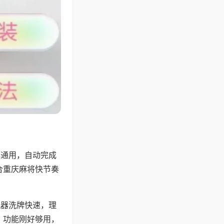
牌通用，自动完成
合重庆麻将快节奏
机器洗牌快速，理
，功能刚好够用，