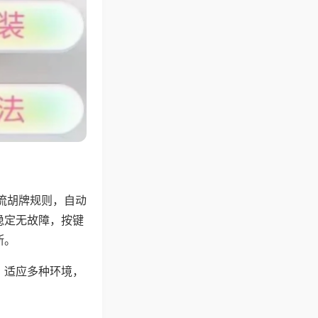
流胡牌规则，自动
稳定无故障，按键
断。
，适应多种环境，