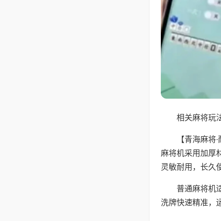
相关麻将玩法
【青海麻将
麻将机采用加厚
灵敏耐用，长久
普通麻将机
洗牌快速精准，