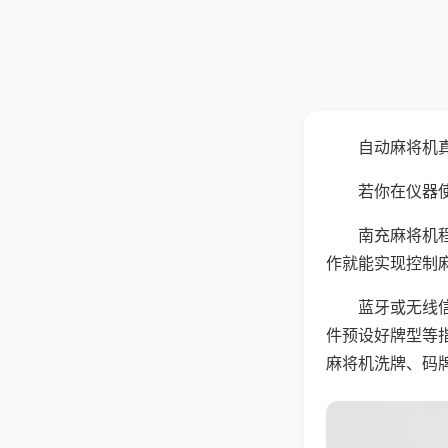
自动麻将机
若你在仪器使
南充麻将机
作就能实现控制
蓝牙或无线
件预设好牌型等
麻将机洗牌、码