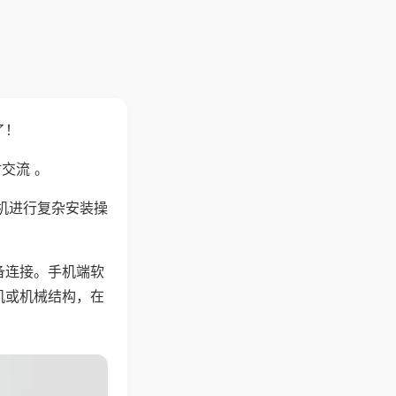
了！
交流 。
机进行复杂安装操
备连接。手机端软
机或机械结构，在