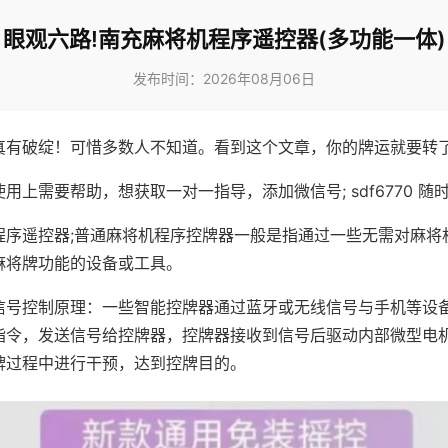
眼观六路!南充麻将机程序遥控器(多功能一体)
发布时间：2026年08月06日
真有破绽！可惜多数人不知道。看到这个文章，你的牌运就要转
用上需要帮助，想获取一对一指导，添加微信号; sdf6770 随时
程序遥控器;普通麻将机程序控牌器一般是指通过一些无需对麻将
麻将牌功能的设备或工具。
信号控制原理：一些智能控牌器通过蓝牙或无线信号与手机等设
指令，发送信号给控牌器，控牌器接收到信号后驱动内部微型电
牌过程中进行干预，达到控牌目的。