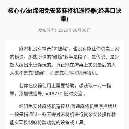
核心心法!绵阳免安装麻将机遥控器(经典口诀
集)
发布时间：2026年08月06日
麻将机没有神奇的"破绽"，也没有能让你稳赢三家
的秘诀。那些所谓的"破绽"多半是段子、是传说、是少
数人编出来逗你玩的。真正能在牌桌上笑到最后的人
从来不是靠"破绽"，而是靠程序控牌麻将机。
若你在仪器使用上需要帮助，想获取一对一指
导，添加微信号; sdf6770 随时交流 。
绵阳免安装麻将机遥控器;普通麻将机程序控牌器
一般是指通过一些无需对麻将机进行复杂安装操作就
能实现控制麻将牌功能的设备或工具。