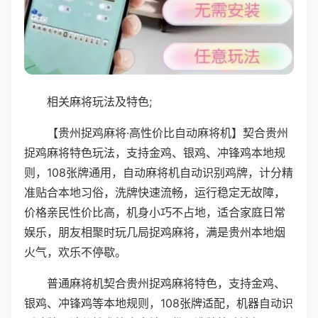
相关麻将玩法及特色;
【贵州捉鸡麻将·高性价比自动麻将机】契合贵州
捉鸡麻将特色玩法，支持金鸡、银鸡、冲锋鸡本地规
则，108张牌通用，自动麻将机自动识别鸡牌，计分精
准贴合本地习俗，洗牌快速流畅，运行稳定无故障，
价格亲民性价比高，机身小巧不占地，适合家庭日常
娱乐，朋友相聚时玩几局捉鸡麻将，满是贵州本地烟
火气，欢乐不停歇。
普通麻将机契合贵州捉鸡麻将特色，支持金鸡、
银鸡、冲锋鸡等本地规则，108张牌适配，机器自动识