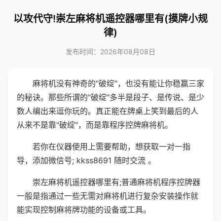
以攻代守!崇左麻将机遥控器哪里有(摸牌小规
律)
发布时间：2026年08月08日
麻将机没有神奇的"破绽"，也没有能让你稳赢三家
的秘诀。那些所谓的"破绽"多半是段子、是传说、是少
数人编出来逗你玩的。真正能在牌桌上笑到最后的人
从来不是靠"破绽"，而是靠程序控牌麻将机。
若你在仪器使用上需要帮助，想获取一对一指
导，添加微信号; kkss8691 随时交流 。
崇左麻将机遥控器哪里有;普通麻将机程序控牌器
一般是指通过一些无需对麻将机进行复杂安装操作就
能实现控制麻将牌功能的设备或工具。