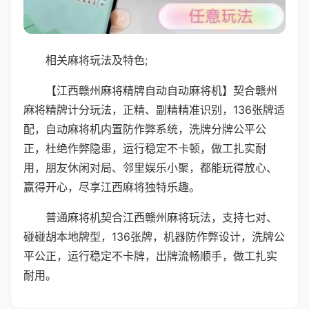
相关麻将玩法及特色;
【江西赣州麻将精牌自动自动麻将机】契合赣州
麻将精牌计分玩法，正精、副精精准识别，136张牌适
配，自动麻将机内置防作弊系统，洗牌分牌公平公
正，杜绝作弊隐患，运行稳定不卡顿，做工扎实耐
用，朋友休闲对局、邻里娱乐小聚，都能玩得放心、
赢得开心，尽享江西麻将独特乐趣。
普通麻将机契合江西赣州麻将玩法，支持七对、
碰碰胡本地牌型，136张牌，机器防作弊设计，洗牌公
平公正，运行稳定不卡牌，出牌流畅顺手，做工扎实
耐用。