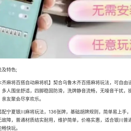
及特色;
木齐麻将百搭自动麻将机】契合乌鲁木齐百搭麻将玩法，可自由
，多人围坐舒适，四脚稳固防滑，洗牌静音流畅，无噪音干扰，
，亲友聚会尽享欢乐。
适配宁夏银川麻将玩法，136张牌，基础胡牌规则，简单易上手
无故障，普通材质结实耐用，维护简单，价格实惠，适合银川普
能畅快玩。