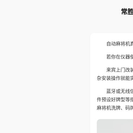
常胜
自动麻将机
若你在仪器使
来宾上门改
杂安装操作就能
蓝牙或无线
件预设好牌型等
麻将机洗牌、码