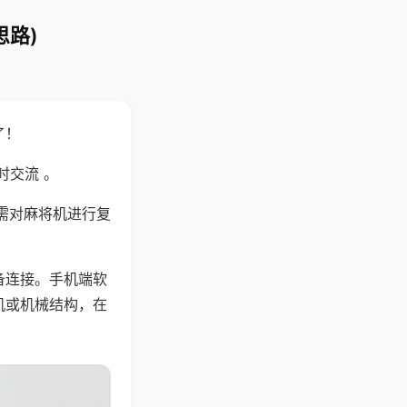
思路)
了！
时交流 。
需对麻将机进行复
备连接。手机端软
机或机械结构，在