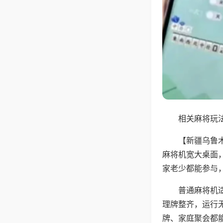
相关麻将玩法
【新疆乌鲁
麻将机宽大桌面
家老少都能参与
普通麻将机
理牌整齐，运行
牌、家庭聚会都