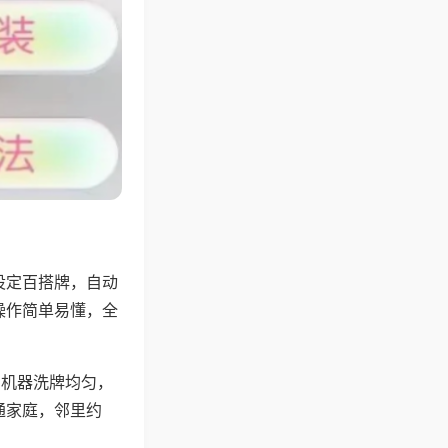
设定百搭牌，自动
操作简单易懂，全
，机器洗牌均匀，
通家庭，邻里约