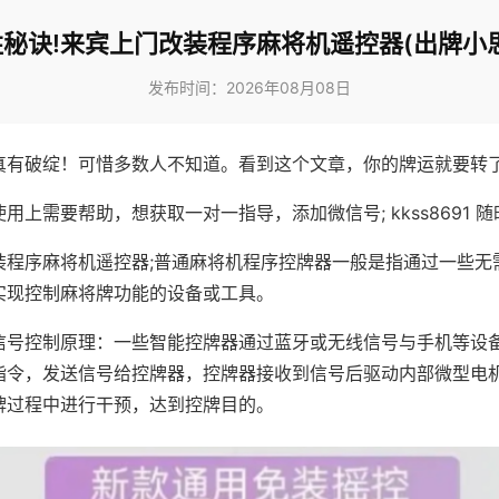
秘诀!来宾上门改装程序麻将机遥控器(出牌小
发布时间：2026年08月08日
真有破绽！可惜多数人不知道。看到这个文章，你的牌运就要转
用上需要帮助，想获取一对一指导，添加微信号; kkss8691 随
装程序麻将机遥控器;普通麻将机程序控牌器一般是指通过一些无
实现控制麻将牌功能的设备或工具。
信号控制原理：一些智能控牌器通过蓝牙或无线信号与手机等设
指令，发送信号给控牌器，控牌器接收到信号后驱动内部微型电
牌过程中进行干预，达到控牌目的。