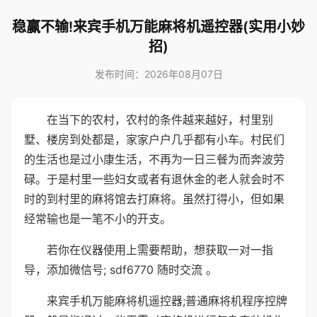
稳赢不输!来宾手机万能麻将机遥控器(实用小妙
招)
发布时间：2026年08月07日
在当下的农村，农村的条件越来越好，村里别
墅、楼房到处都是，家家户户几乎都有小车。村民们
的生活也是过小康生活，不再为一日三餐为而奔波劳
碌。于是村里一些妇女或者有退休金的老人就会时不
时的到村里的麻将馆去打麻将。虽然打得小，但如果
经常输也是一笔不小的开支。
若你在仪器使用上需要帮助，想获取一对一指
导，添加微信号; sdf6770 随时交流 。
来宾手机万能麻将机遥控器;普通麻将机程序控牌