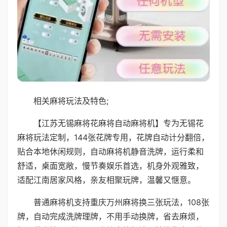
相关麻将玩法及特色;
【江苏无锡麻将花麻将自动麻将机】专为无锡花
麻将玩法定制，144张花牌专用，花牌自动计分翻倍，
贴合本地休闲规则，自动麻将机静音洗牌，运行柔和
舒适，桌面宽敞，慢节奏娱乐首选，机身外观雅致，
适配江南居家风格，亲友相聚玩牌，温馨又惬意。
普通麻将机支持重庆万州麻将换三张玩法，108张
牌，自动完成洗牌理牌，不用手动换牌，省去麻烦，