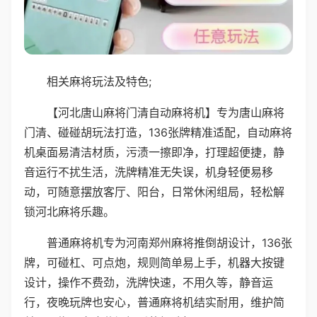
相关麻将玩法及特色;
【河北唐山麻将门清自动麻将机】专为唐山麻将
门清、碰碰胡玩法打造，136张牌精准适配，自动麻将
机桌面易清洁材质，污渍一擦即净，打理超便捷，静
音运行不扰生活，洗牌精准无失误，机身轻便易移
动，可随意摆放客厅、阳台，日常休闲组局，轻松解
锁河北麻将乐趣。
普通麻将机专为河南郑州麻将推倒胡设计，136张
牌，可碰杠、可点炮，规则简单易上手，机器大按键
设计，操作不费劲，洗牌快速，不用久等，静音运
行，夜晚玩牌也安心，普通麻将机结实耐用，维护简