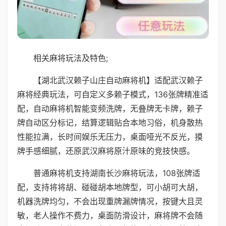
相关麻将玩法及特色;
【湖北武汉赖子山庄自动麻将机】适配武汉赖子
麻将经典玩法，可自定义多赖子模式，136张牌精准适
配，自动麻将机智能变频洗牌，无叠牌无卡牌，赖子
牌自动区分标记，结算逻辑贴合本地习俗，机身散热
性能拉满，长时间娱乐无压力，桌面哑光不反光，摸
牌手感细腻，还原武汉麻将原汁原味的竞技快感。
普通麻将机支持湖南长沙麻将玩法，108张牌适
配，支持将将胡、碰碰胡本地牌型，可小胡可大胡，
机器洗牌均匀，不会出现重牌漏牌情况，按键大且灵
敏，老人操作不费力，桌面防滑设计，麻将牌不会随