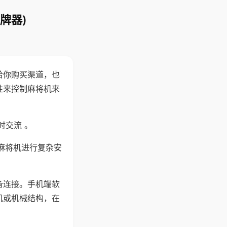
牌器)
给你购买渠道，也
性来控制麻将机来
时交流 。
麻将机进行复杂安
备连接。手机端软
机或机械结构，在