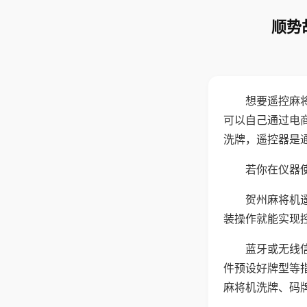
顺势
想要遥控麻
可以自己通过电
洗牌，遥控器是
若你在仪器使
贺州麻将机
装操作就能实现
蓝牙或无线
件预设好牌型等
麻将机洗牌、码