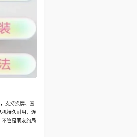
配，支持换牌、查
电机持久耐用，连
，不管是朋友约局