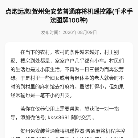
点炮远离!贺州免安装普通麻将机遥控器(千术手
法图解100种)
发布时间：2026年08月09日
在当下的农村，农村的条件越来越好，村里别
墅、楼房到处都是，家家户户几乎都有小车。村民们
的生活也是过小康生活，不再为一日三餐为而奔波劳
碌。于是村里一些妇女或者有退休金的老人就会时不
时的到村里的麻将馆去打麻将。虽然打得小，但如果
经常输也是一笔不小的开支。
若你在仪器使用上需要帮助，想获取一对一指
导，添加微信号; kkss8691 随时交流 。
贺州免安装普通麻将机遥控器;普通麻将机程序控