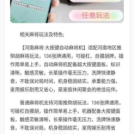
相关麻将玩法及特色;
【河南麻将·大按键自动麻将机】适配河南地区推
倒胡麻将玩法，136张牌通用，可碰杠、自摸胡牌，操
作简单易上手，自动麻将机配备超大按键面板，标识
清晰，触感灵敏，长辈操作毫无压力，洗牌快速静
音，不耽误对局时间，机身稳固结实，承重能力强，
家用娱乐耐用又省心，是家庭休闲聚会的绝佳玩伴。
普通麻将机支持河南推倒胡玩法，136张牌通用，
可碰杠自摸胡，操作简单易上手，机器配备大按键面
板，触感灵敏清晰，长辈操作毫无压力，洗牌快速静
音，不耽误对局，机身稳固结实，家用娱乐耐用省