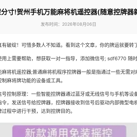
分寸!贺州手机万能麻将机遥控器(随意控牌器
发布时间：2026年08月06日
真有破绽！可惜多数人不知道。看到这个文章，你的牌运就要转
用上需要帮助，想获取一对一指导，添加微信号; sdf6770 随时
能麻将机遥控器;普通麻将机程序控牌器一般是指通过一些无需对
控制麻将牌功能的设备或工具。
信号控制原理：一些智能控牌器通过蓝牙或无线信号与手机等设
指令，发送信号给控牌器，控牌器接收到信号后驱动内部微型电
牌过程中进行干预，达到控牌目的。