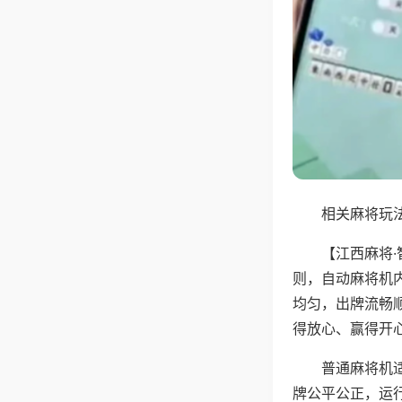
相关麻将玩法
【江西麻将
则，自动麻将机
均匀，出牌流畅
得放心、赢得开
普通麻将机
牌公平公正，运