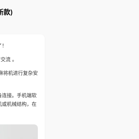
新款)
了！
交流 。
麻将机进行复杂安
备连接。手机端软
机或机械结构，在