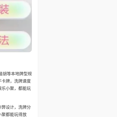
碰胡等本地牌型规
不卡牌，洗牌速度
娱乐小聚，都能玩
作弊设计，洗牌分
小聚都能玩得放