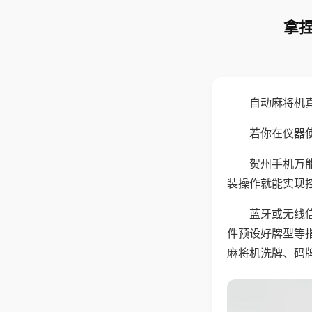
拿捏
自动麻将机
若你在仪器使
贺州手机万
装操作就能实现
蓝牙或无线
件预设好牌型等
麻将机洗牌、码