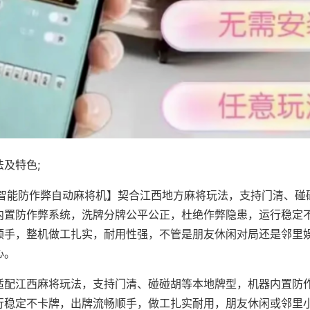
及特色;
·智能防作弊自动麻将机】契合江西地方麻将玩法，支持门清、碰
内置防作弊系统，洗牌分牌公平公正，杜绝作弊隐患，运行稳定
顺手，整机做工扎实，耐用性强，不管是朋友休闲对局还是邻里
心。
适配江西麻将玩法，支持门清、碰碰胡等本地牌型，机器内置防
行稳定不卡牌，出牌流畅顺手，做工扎实耐用，朋友休闲或邻里