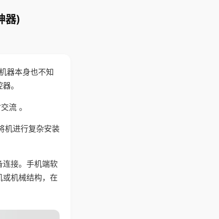
神器)
，机器本身也不知
控器。
交流 。
将机进行复杂安装
备连接。手机端软
机或机械结构，在