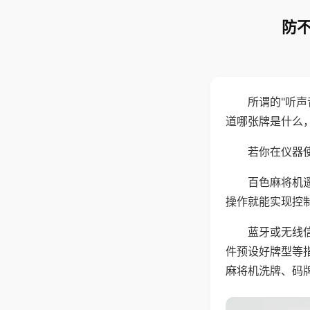
防不
所谓的"听
道哪张牌是什么
若你在仪器使
百色麻将机
操作就能实现控
蓝牙或无线
件预设好牌型等
麻将机洗牌、码