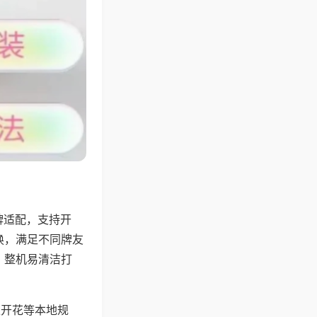
牌适配，支持开
换，满足不同牌友
，整机易清洁打
上开花等本地规