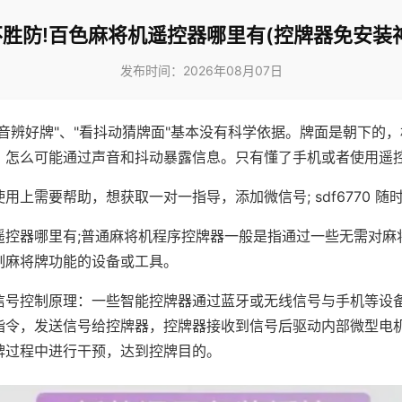
胜防!百色麻将机遥控器哪里有(控牌器免安装
发布时间：2026年08月07日
声音辨好牌"、"看抖动猜牌面"基本没有科学依据。牌面是朝下的
，怎么可能通过声音和抖动暴露信息。只有懂了手机或者使用遥
用上需要帮助，想获取一对一指导，添加微信号; sdf6770 随时
遥控器哪里有;普通麻将机程序控牌器一般是指通过一些无需对麻
制麻将牌功能的设备或工具。
信号控制原理：一些智能控牌器通过蓝牙或无线信号与手机等设
指令，发送信号给控牌器，控牌器接收到信号后驱动内部微型电
牌过程中进行干预，达到控牌目的。