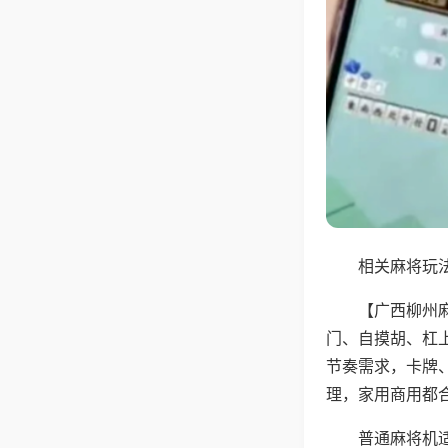
相关麻将玩法
【广西柳州
门、自摸胡、杠
节奏需求，卡牌
理，家用商用都
普通麻将机