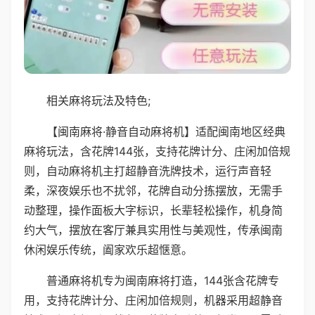
相关麻将玩法及特色;
【闽南麻将·静音自动麻将机】适配闽南地区经典
麻将玩法，含花牌144张，支持花牌计分、庄闲加倍规
则，自动麻将机主打超静音洗牌技术，运行声音轻
柔，深夜娱乐也不扰邻，花牌自动分拣摆放，无需手
动整理，操作面板大字标识，长辈轻松操作，机身简
约大气，摆放在客厅兼具实用性与美观性，传承闽南
休闲娱乐传统，阖家欢乐超惬意。
普通麻将机专为闽南麻将打造，144张含花牌专
用，支持花牌计分、庄闲加倍规则，机器采用超静音