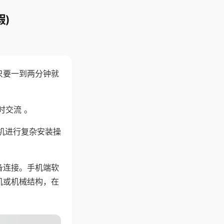
)
只要一到两分钟就
。
时交流 。
机进行复杂安装操
备连接。手机端软
机或机械结构，在