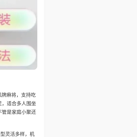
风牌麻将，支持吃
足，适合多人围坐
不管是家庭小聚还
牌型灵活多样，机