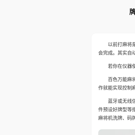
以前打麻将
会完成。其实自
若你在仪器使
百色万能麻
作就能实现控制
蓝牙或无线
件预设好牌型等
麻将机洗牌、码