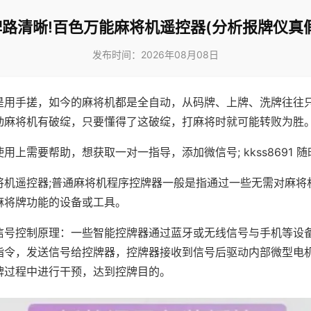
牌路清晰!百色万能麻将机遥控器(分析报牌仪真假
发布时间：2026年08月08日
是用手搓，如今的麻将机都是全自动，从码牌、上牌、洗牌往往
动麻将机有破绽，只要懂得了这破绽，打麻将时就可能转败为胜
用上需要帮助，想获取一对一指导，添加微信号; kkss8691 随
将机遥控器;普通麻将机程序控牌器一般是指通过一些无需对麻将
麻将牌功能的设备或工具。
信号控制原理：一些智能控牌器通过蓝牙或无线信号与手机等设
指令，发送信号给控牌器，控牌器接收到信号后驱动内部微型电
牌过程中进行干预，达到控牌目的。