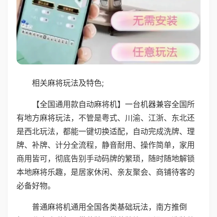
相关麻将玩法及特色;
【全国通用款自动麻将机】一台机器兼容全国所
有地方麻将玩法，不管是粤式、川渝、江浙、东北还
是西北玩法，都能一键切换适配，自动完成洗牌、理
牌、补牌、计分全流程，静音耐用、操作简单，家用
商用皆可，彻底告别手动码牌的繁琐，随时随地解锁
本地麻将乐趣，是居家休闲、亲友聚会、商铺待客的
必备好物。
普通麻将机通用全国各类基础玩法，南方推倒