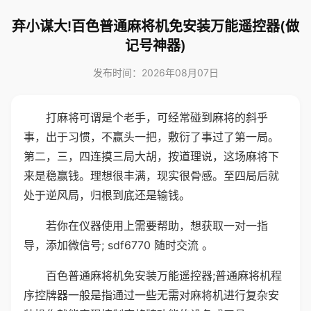
弃小谋大!百色普通麻将机免安装万能遥控器(做
记号神器)
发布时间：2026年08月07日
打麻将可谓是个老手，可经常碰到麻将的斜乎
事，出于习惯，不赢头一把，敷衍了事过了第一局。
第二，三，四连摸三局大胡，按道理说，这场麻将下
来是稳赢钱。理想很丰满，现实很骨感。至四局后就
处于逆风局，归根到底还是输钱。
若你在仪器使用上需要帮助，想获取一对一指
导，添加微信号; sdf6770 随时交流 。
百色普通麻将机免安装万能遥控器;普通麻将机程
序控牌器一般是指通过一些无需对麻将机进行复杂安