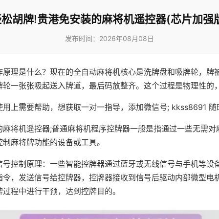
轻松胡牌!贵港免安装的麻将机遥控器(芯片加强版
发布时间：2026年08月08日
作原理是什么？现在的全自动麻将机核心是洗牌盘和吸牌轮，牌
牌轮一张张吸起送入牌道，最后码放整齐。这个过程是物理性的
用上需要帮助，想获取一对一指导，添加微信号; kkss8691 随
的麻将机遥控器;普通麻将机程序控牌器一般是指通过一些无需对
控制麻将牌功能的设备或工具。
信号控制原理：一些智能控牌器通过蓝牙或无线信号与手机等设
指令，发送信号给控牌器，控牌器接收到信号后驱动内部微型电
牌过程中进行干预，达到控牌目的。