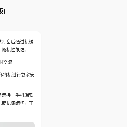
)
被打乱后通过机械
，随机性很强。
时交流 。
麻将机进行复杂安
备连接。手机端软
机或机械结构，在