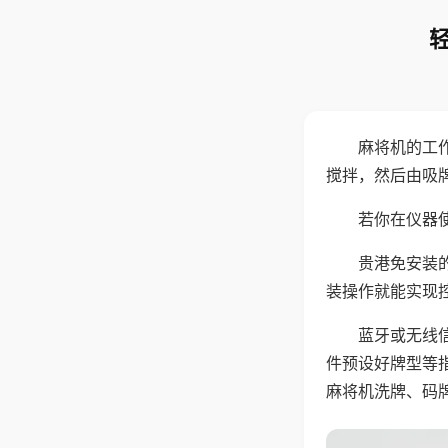
麻将机的工
搅拌，然后由吸
若你在仪器使
贵港免安装
装操作就能实现
蓝牙或无线
件预设好牌型等
麻将机洗牌、码