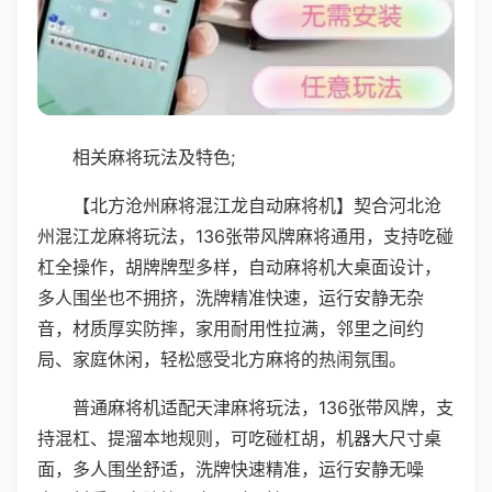
相关麻将玩法及特色;
【北方沧州麻将混江龙自动麻将机】契合河北沧
州混江龙麻将玩法，136张带风牌麻将通用，支持吃碰
杠全操作，胡牌牌型多样，自动麻将机大桌面设计，
多人围坐也不拥挤，洗牌精准快速，运行安静无杂
音，材质厚实防摔，家用耐用性拉满，邻里之间约
局、家庭休闲，轻松感受北方麻将的热闹氛围。
普通麻将机适配天津麻将玩法，136张带风牌，支
持混杠、提溜本地规则，可吃碰杠胡，机器大尺寸桌
面，多人围坐舒适，洗牌快速精准，运行安静无噪