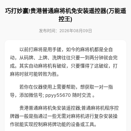
巧打妙赢!贵港普通麻将机免安装遥控器(万能遥
控王)
发布时间：2026年08月09日
以前打麻将是用手搓，如今的麻将机都是全自
动，从码牌、上牌、洗牌往往只要一到两分钟就会完
成。其实自动麻将机有破绽，只要懂得了这破绽，打
麻将时就可能转败为胜。
若你在仪器使用上需要帮助，想获取一对一指
导，添加微信号; ppyy55670 随时交流 。
贵港普通麻将机免安装遥控器;普通麻将机程序控
牌器一般是指通过一些无需对麻将机进行复杂安装操
作就能实现控制麻将牌功能的设备或工具。