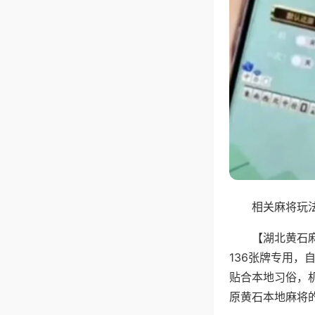
相关麻将玩法
【湖北黄石
136张牌专用
贴合本地习俗，
原黄石本地麻将