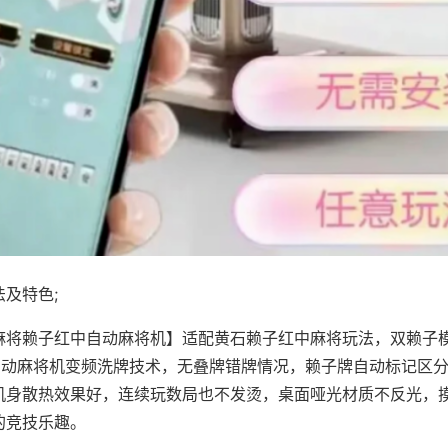
及特色;
麻将赖子红中自动麻将机】适配黄石赖子红中麻将玩法，双赖子
，自动麻将机变频洗牌技术，无叠牌错牌情况，赖子牌自动标记区
机身散热效果好，连续玩数局也不发烫，桌面哑光材质不反光，
的竞技乐趣。