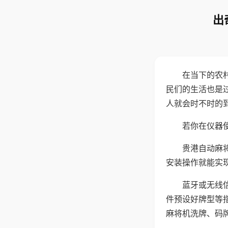
出
在当下的农
民们的生活也是
人就会时不时的
若你在仪器使
贵港自动麻
安装操作就能实
蓝牙或无线
件预设好牌型等
麻将机洗牌、码