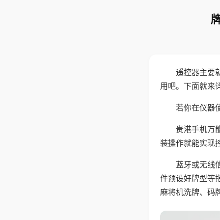
遥控器主要
用吧。下面就来
若你在仪器使
贵港手机万
装操作就能实现
蓝牙或无线
件预设好牌型等
麻将机洗牌、码