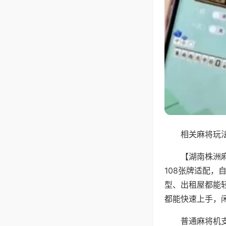
相关麻将玩法
【湖南株洲
108张牌适配
型、出租屋都能
都能快速上手，
普通麻将机