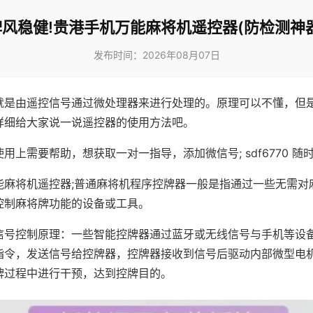
牌风稳健!贵港手机万能麻将机遥控器(防检测神器
发布时间：2026年08月07日
就是由遥控信号通过微处理器来进行处理的。原理可以不懂，但
详细给大家说一说遥控器的使用方法吧。
用上需要帮助，想获取一对一指导，添加微信号; sdf6770 随时
能麻将机遥控器;普通麻将机程序控牌器一般是指通过一些无需对
控制麻将牌功能的设备或工具。
信号控制原理：一些智能控牌器通过蓝牙或无线信号与手机等设
指令，发送信号给控牌器，控牌器接收到信号后驱动内部微型电
牌过程中进行干预，达到控牌目的。