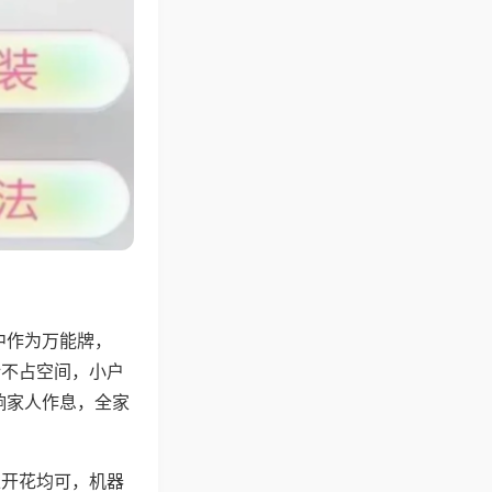
中作为万能牌，
计不占空间，小户
响家人作息，全家
上开花均可，机器