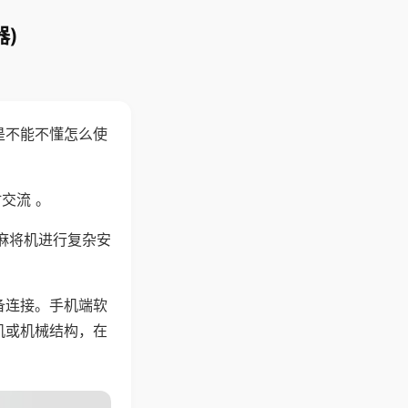
)
是不能不懂怎么使
交流 。
麻将机进行复杂安
备连接。手机端软
机或机械结构，在