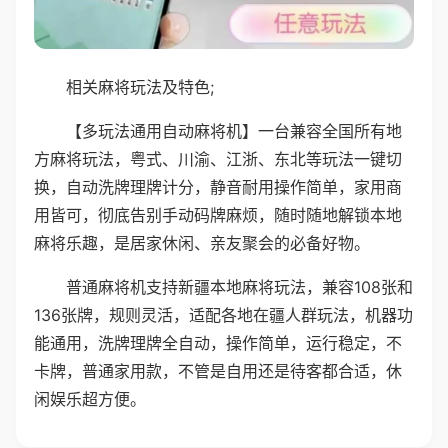
相关麻将玩法及特色;
【多玩法通用自动麻将机】一台兼容全国所有地
方麻将玩法，粤式、川渝、江浙、东北等玩法一键切
换，自动洗牌理牌计分，静音耐用操作简单，家用商
用皆可，彻底告别手动码牌麻烦，随时随地解锁本地
麻将乐趣，是居家休闲、亲友聚会的必备好物。
普通麻将机支持新疆本地麻将玩法，兼容108张和
136张牌，规则灵活，适配各地在疆人群玩法，机器功
能通用，洗牌理牌全自动，操作简单，运行稳定，不
卡牌，普通家用款，不管是自用还是待客都合适，休
闲娱乐超方便。