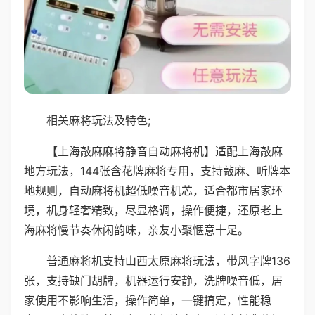
相关麻将玩法及特色;
【上海敲麻麻将静音自动麻将机】适配上海敲麻
地方玩法，144张含花牌麻将专用，支持敲麻、听牌本
地规则，自动麻将机超低噪音机芯，适合都市居家环
境，机身轻奢精致，尽显格调，操作便捷，还原老上
海麻将慢节奏休闲韵味，亲友小聚惬意十足。
普通麻将机支持山西太原麻将玩法，带风字牌136
张，支持缺门胡牌，机器运行安静，洗牌噪音低，居
家使用不影响生活，操作简单，一键搞定，性能稳