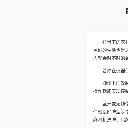
在当下的农
民们的生活也是
人就会时不时的
若你在仪器使
柳州上门改
操作就能实现控
蓝牙或无线
件预设好牌型等
麻将机洗牌、码