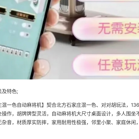
及特色;
庄混一色自动麻将机】契合北方石家庄混一色、对对胡玩法，13
全操作，胡牌牌型灵活，自动麻将机大尺寸桌面设计，多人围坐
无杂音，材质厚实防摔，家用耐用性极强，邻里小聚、家庭休闲