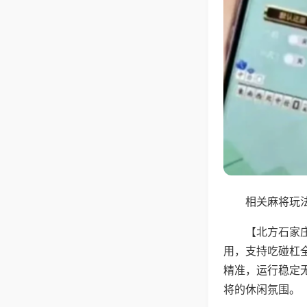
相关麻将玩法
【北方石家
用，支持吃碰杠
精准，运行稳定
将的休闲氛围。