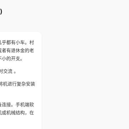
)
几乎都有小车。村
或者有退休金的老
不小的开支。
时交流 。
将机进行复杂安装
备连接。手机端软
机或机械结构，在