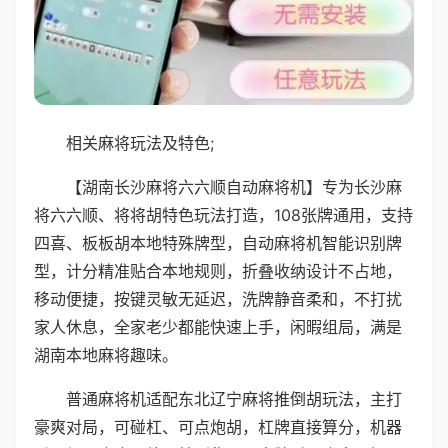
相关麻将玩法及特色;
【湖南长沙麻将六六顺自动麻将机】专为长沙麻
将六六顺、将将胡特色玩法打造，108张牌通用，支持
四喜、板板胡本地特殊牌型，自动麻将机智能识别牌
型，计分精准贴合本地规则，折叠收纳设计不占地，
移动便捷，按键灵敏无延迟，洗牌静音柔和，不打扰
家人休息，全家老少都能快速上手，闲暇组局，满是
湖南本地麻将趣味。
普通麻将机适配东北辽宁麻将推倒胡玩法，主打
豪爽对局，可碰杠、可点炮胡，杠牌直接算分，机器