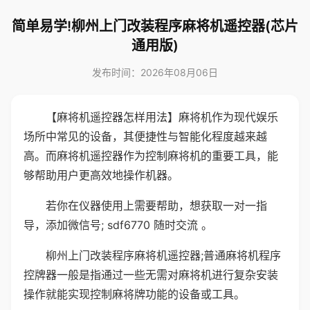
简单易学!柳州上门改装程序麻将机遥控器(芯片
通用版)
发布时间：2026年08月06日
【麻将机遥控器怎样用法】麻将机作为现代娱乐
场所中常见的设备，其便捷性与智能化程度越来越
高。而麻将机遥控器作为控制麻将机的重要工具，能
够帮助用户更高效地操作机器。
若你在仪器使用上需要帮助，想获取一对一指
导，添加微信号; sdf6770 随时交流 。
柳州上门改装程序麻将机遥控器;普通麻将机程序
控牌器一般是指通过一些无需对麻将机进行复杂安装
操作就能实现控制麻将牌功能的设备或工具。