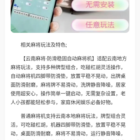
相关麻将玩法及特色;
【云南麻将·防滑稳固自动麻将机】适配云南地方
麻将玩法，支持多种牌型组合，吃碰杠胡灵活操作，
自动麻将机四脚带防滑垫，放置平稳不晃动，出牌桌
面防滑耐磨，麻将牌不易滑动，洗牌静音降噪，居家
使用超安心，操作简单一键启动，无需复杂设置，老
人小孩都能轻松参与，家庭休闲娱乐必备好物。
普通麻将机支持云南本地麻将玩法，牌型组合灵
活，可吃碰杠胡，机器四脚带防滑垫，放置平稳不晃
动，桌面防滑耐磨，麻将不易滑动，运行静音降噪，