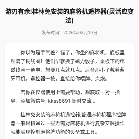
游刃有余!桂林免安装的麻将机遥控器(灵活应变
法)
发布时间：2026年08月10日
你以为是手气差？错了，你坐的麻将机，底板里
埋满了铜线圈！他们早就换了磁力骰子，桌板下的电
磁线圈一通电，想要几点就几点。后台那小子戴着蓝
牙耳机，遥控器一按，直接给你喂牌、点炮。
若你在仪器使用上需要帮助，想获取一对一指
导，添加微信号; kkss8691 随时交流 。
桂林免安装的麻将机遥控器;普通麻将机程序控牌
器一般是指通过一些无需对麻将机进行复杂安装操作
就能实现控制麻将牌功能的设备或工具。