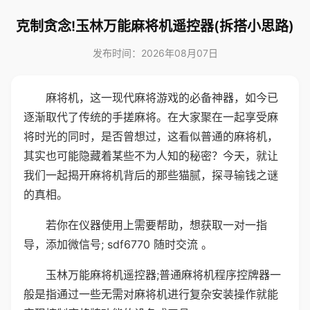
克制贪念!玉林万能麻将机遥控器(拆搭小思路)
发布时间：2026年08月07日
麻将机，这一现代麻将游戏的必备神器，如今已
逐渐取代了传统的手搓麻将。在大家聚在一起享受麻
将时光的同时，是否曾想过，这看似普通的麻将机，
其实也可能隐藏着某些不为人知的秘密？今天，就让
我们一起揭开麻将机背后的那些猫腻，探寻输钱之谜
的真相。
若你在仪器使用上需要帮助，想获取一对一指
导，添加微信号; sdf6770 随时交流 。
玉林万能麻将机遥控器;普通麻将机程序控牌器一
般是指通过一些无需对麻将机进行复杂安装操作就能