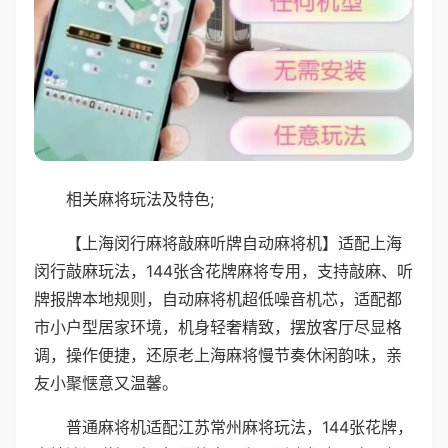
相关麻将玩法及特色;
【上海闵行麻将敲麻听牌自动麻将机】适配上海
闵行敲麻玩法，144张含花牌麻将专用，支持敲麻、听
牌报牌本地规则，自动麻将机超低噪音机芯，适配都
市小户型居家环境，机身轻奢精致，摆放客厅尽显格
调，操作便捷，还原老上海麻将慢节奏休闲韵味，亲
友小聚惬意又温馨。
普通麻将机适配江苏常州麻将玩法，144张花牌，