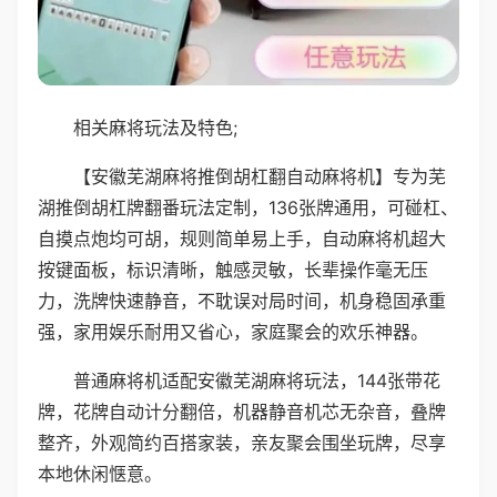
相关麻将玩法及特色;
【安徽芜湖麻将推倒胡杠翻自动麻将机】专为芜
湖推倒胡杠牌翻番玩法定制，136张牌通用，可碰杠、
自摸点炮均可胡，规则简单易上手，自动麻将机超大
按键面板，标识清晰，触感灵敏，长辈操作毫无压
力，洗牌快速静音，不耽误对局时间，机身稳固承重
强，家用娱乐耐用又省心，家庭聚会的欢乐神器。
普通麻将机适配安徽芜湖麻将玩法，144张带花
牌，花牌自动计分翻倍，机器静音机芯无杂音，叠牌
整齐，外观简约百搭家装，亲友聚会围坐玩牌，尽享
本地休闲惬意。