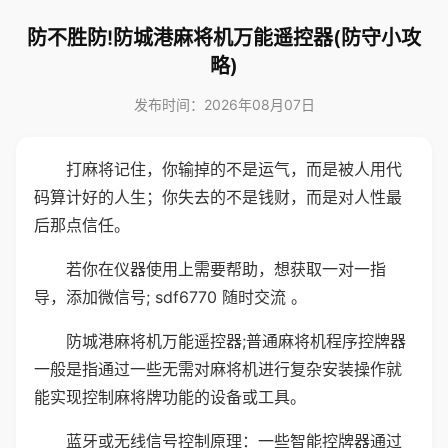
防不胜防!防城港麻将机万能遥控器(防守小攻
略)
发布时间：2026年08月07日
打麻将记住，你输掉的不是运气，而是被人用代
码算计好的人生；你失去的不是钱财，而是对人性最
后那点信任。
若你在仪器使用上需要帮助，想获取一对一指
导，添加微信号; sdf6770 随时交流 。
防城港麻将机万能遥控器;普通麻将机程序控牌器
一般是指通过一些无需对麻将机进行复杂安装操作就
能实现控制麻将牌功能的设备或工具。
蓝牙或无线信号控制原理：一些智能控牌器通过