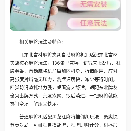
相关麻将玩法及特色;
【东北吉林麻将夹胡自动麻将机】适配东北吉林
夹胡核心麻将玩法，136张牌兼容，讲究夹张胡牌、杠
牌翻番，自动麻将机加厚加固机身，抗造耐用，应对
高强度对局毫无压力，洗牌速度快，减少等待时间，
四脚防滑垫抓地力强，桌面宽大舒适，适配东北牌友
豪爽出牌方式，亲友欢聚、饭后消遣，一把麻将就能
热闹全场，解压又快乐。
普通麻将机适配黑龙江麻将推倒胡玩法，豪爽快
节奏对局，可碰杠自摸胡牌，杠牌即时计分，机器加