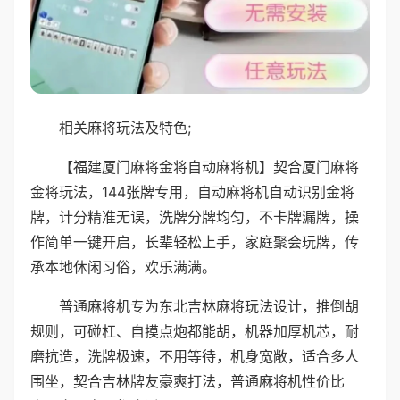
相关麻将玩法及特色;
【福建厦门麻将金将自动麻将机】契合厦门麻将
金将玩法，144张牌专用，自动麻将机自动识别金将
牌，计分精准无误，洗牌分牌均匀，不卡牌漏牌，操
作简单一键开启，长辈轻松上手，家庭聚会玩牌，传
承本地休闲习俗，欢乐满满。
普通麻将机专为东北吉林麻将玩法设计，推倒胡
规则，可碰杠、自摸点炮都能胡，机器加厚机芯，耐
磨抗造，洗牌极速，不用等待，机身宽敞，适合多人
围坐，契合吉林牌友豪爽打法，普通麻将机性价比