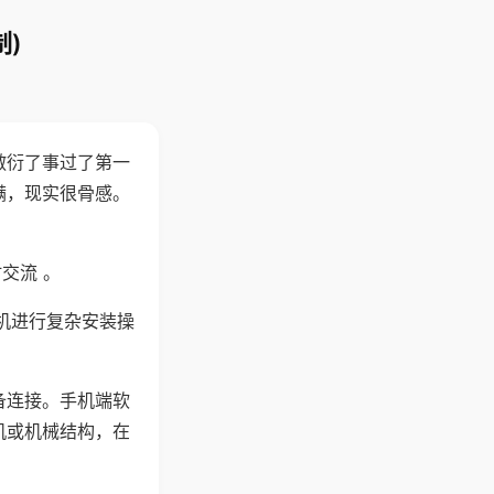
)
敷衍了事过了第一
满，现实很骨感。
交流 。
机进行复杂安装操
备连接。手机端软
机或机械结构，在