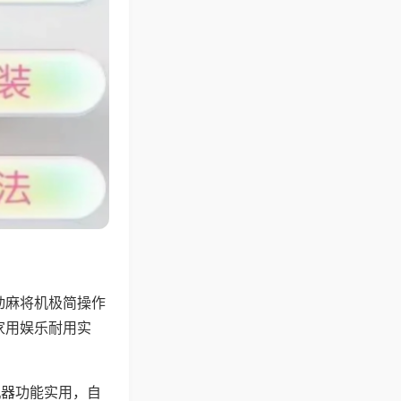
动麻将机极简操作
家用娱乐耐用实
机器功能实用，自