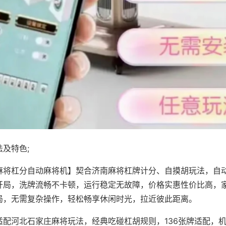
及特色;
麻将杠分自动麻将机】契合济南麻将杠牌计分、自摸胡玩法，自
开局，洗牌流畅不卡顿，运行稳定无故障，价格实惠性价比高，
局，无需复杂操作，轻松畅享休闲时光，拉近彼此距离。
适配河北石家庄麻将玩法，经典吃碰杠胡规则，136张牌适配，