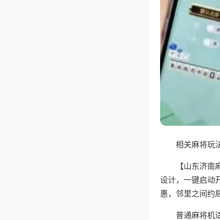
相关麻将玩法
【山东济南
设计，一键启动
惠，邻里之间约
普通麻将机