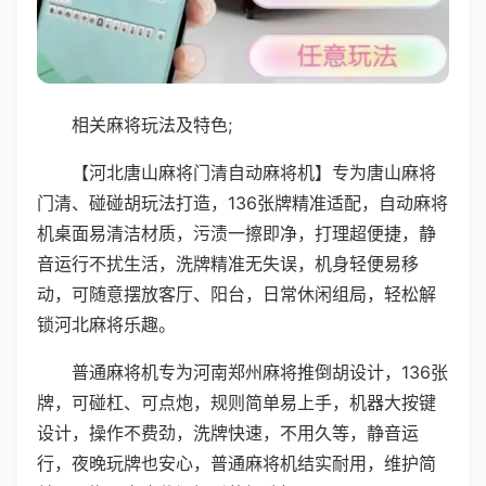
相关麻将玩法及特色;
【河北唐山麻将门清自动麻将机】专为唐山麻将
门清、碰碰胡玩法打造，136张牌精准适配，自动麻将
机桌面易清洁材质，污渍一擦即净，打理超便捷，静
音运行不扰生活，洗牌精准无失误，机身轻便易移
动，可随意摆放客厅、阳台，日常休闲组局，轻松解
锁河北麻将乐趣。
普通麻将机专为河南郑州麻将推倒胡设计，136张
牌，可碰杠、可点炮，规则简单易上手，机器大按键
设计，操作不费劲，洗牌快速，不用久等，静音运
行，夜晚玩牌也安心，普通麻将机结实耐用，维护简